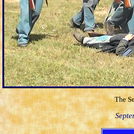
The Se
Septe