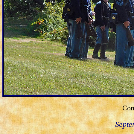
Com
Septe